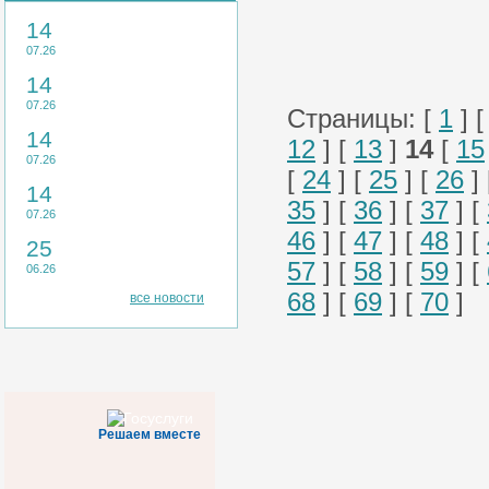
14
07.26
14
07.26
Страницы: [
1
] 
14
12
] [
13
]
14
[
15
07.26
[
24
] [
25
] [
26
]
14
35
] [
36
] [
37
] [
07.26
46
] [
47
] [
48
] [
25
57
] [
58
] [
59
] [
06.26
68
] [
69
] [
70
]
все новости
Решаем вместе