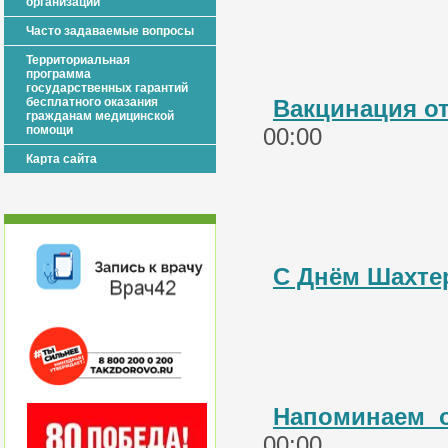
организации
Часто задаваемые вопросы
Территориальная
программа
государственных гарантий
бесплатного оказания
Вакцинация о
гражданам медицинской
помощи
00:00
Карта сайта
С Днём Шахте
Напоминаем о 
00:00