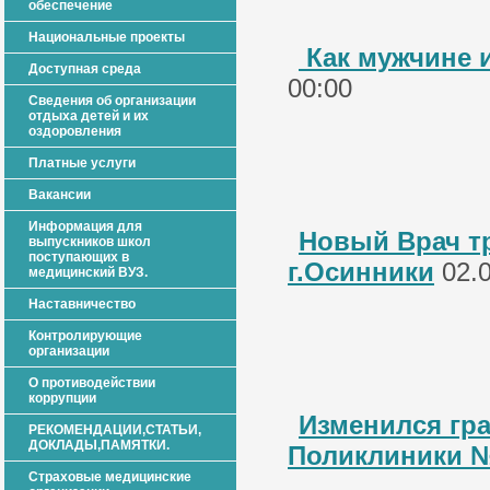
обеспечение
Национальные проекты
Как мужчине и
Доступная среда
00:00
Сведения об организации
отдыха детей и их
оздоровления
Платные услуги
Вакансии
Информация для
Новый Врач т
выпускников школ
поступающих в
г.Осинники
02.0
медицинский ВУЗ.
Наставничество
Контролирующие
организации
О противодействии
коррупции
Изменился гра
РЕКОМЕНДАЦИИ,СТАТЬИ,
ДОКЛАДЫ,ПАМЯТКИ.
Поликлиники №
Страховые медицинские