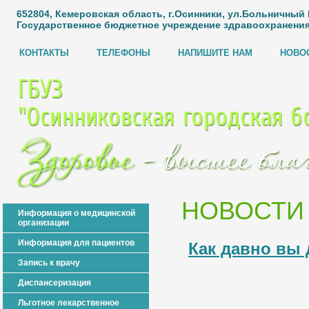
652804, Кемеровская область, г.Осинники, ул.Больничный Го
Государственное бюджетное учреждение здравоохранения
КОНТАКТЫ
ТЕЛЕФОНЫ
НАПИШИТЕ НАМ
НОВО
НОВОСТИ
Информация о медицинской
организации
Информация для пациентов
Как давно вы
Запись к врачу
Диспансеризация
Льготное лекарственное