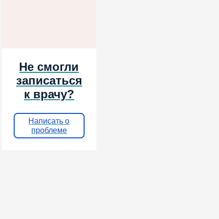
Не смогли
записаться
к врачу?
Написать о
проблеме