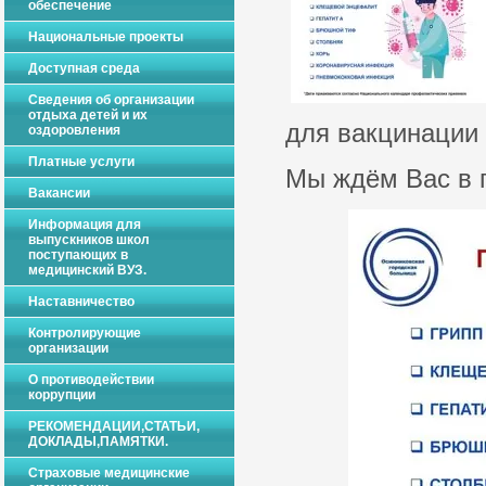
обеспечение
Национальные проекты
Доступная среда
Сведения об организации
отдыха детей и их
для вакцинации 
оздоровления
Платные услуги
Мы ждём Вас в 
Вакансии
Информация для
выпускников школ
поступающих в
медицинский ВУЗ.
Наставничество
Контролирующие
организации
О противодействии
коррупции
РЕКОМЕНДАЦИИ,СТАТЬИ,
ДОКЛАДЫ,ПАМЯТКИ.
Страховые медицинские