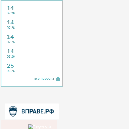
14
07.26
14
07.26
14
07.26
14
07.26
25
06.26
все новости