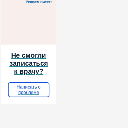
Решаем вместе
Не смогли
записаться
к врачу?
Написать о
проблеме