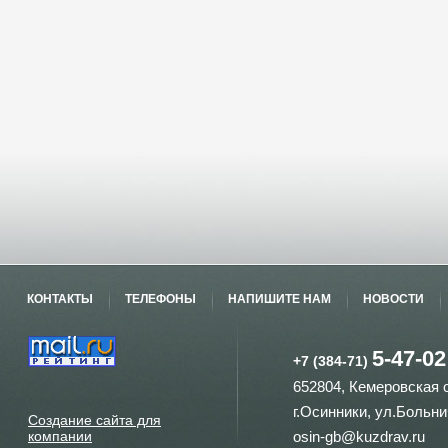
КОНТАКТЫ
ТЕЛЕФОНЫ
НАПИШИТЕ НАМ
НОВОСТИ
5-47-02
+7 (384-71)
652804, Кемеровская 
г.Осинники, ул.Больни
Создание сайта для
компании
osin-gb@kuzdrav.ru