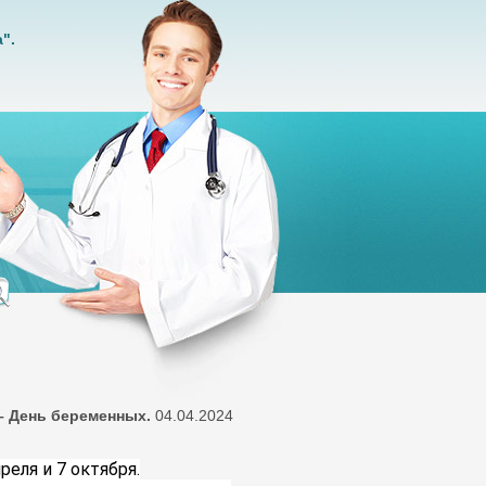
".
– День беременных.
04.04.2024
реля и 7 октября.