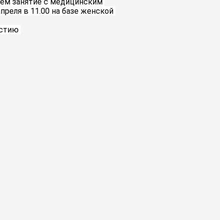
ем занятие с медицинским 
преля в 11.00 на базе женской 
стию 