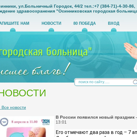
инники, ул.Больничный Городок, 44/2 тел.:+7 (384-71)-4-30-86,
ждение здравоохранения "Осинниковская городская больница
АПИШИТЕ НАМ
НОВОСТИ
80 ПОБЕДА
ВХОД
НОВОСТИ
« Все новости
В России появился новый праздник 
13:01
Его отмечают два раза в год – 7 ап