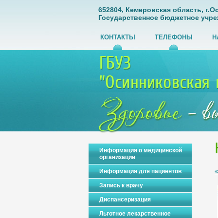
652804, Кемеровская область, г.Ос
Государственное бюджетное учре
КОНТАКТЫ
ТЕЛЕФОНЫ
Н
Информация о медицинской
организации
Информация для пациентов
Запись к врачу
Диспансеризация
Льготное лекарственное