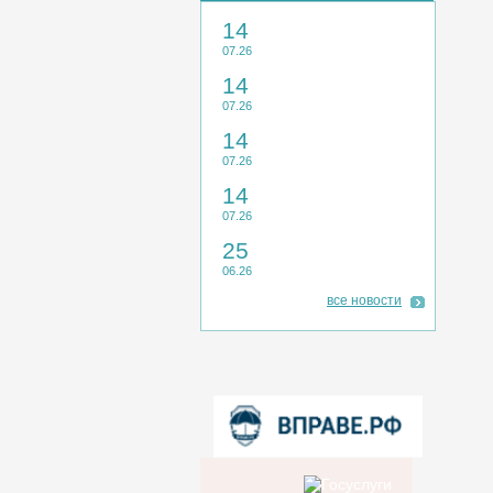
14
07.26
14
07.26
14
07.26
14
07.26
25
06.26
все новости