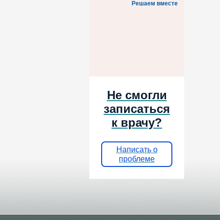
Решаем вместе
Не смогли
записаться
к врачу?
Написать о
проблеме