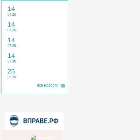
14
07.26
14
07.26
14
07.26
14
07.26
25
06.26
все новости