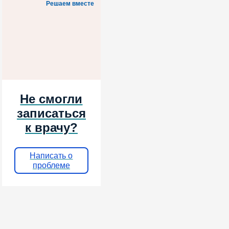
Решаем вместе
Не смогли
записаться
к врачу?
Написать о
проблеме