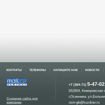
КОНТАКТЫ
ТЕЛЕФОНЫ
НАПИШИТЕ НАМ
НОВОСТИ
5-47-02
+7 (384-71)
652804, Кемеровская 
г.Осинники, ул.Больни
Создание сайта для
компании
osin-gb@kuzdrav.ru