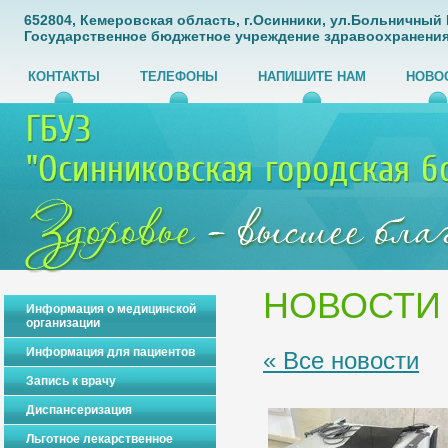
652804, Кемеровская область, г.Осинники, ул.Больничный Го
Государственное бюджетное учреждение здравоохранения
КОНТАКТЫ
ТЕЛЕФОНЫ
НАПИШИТЕ НАМ
НОВО
НОВОСТИ
Информация о медицинской
организации
Информация для пациентов
« Все новости
Запись к врачу
Диспансеризация
Льготное лекарственное