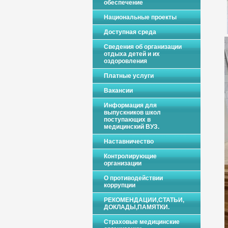
обеспечение
Национальные проекты
Доступная среда
Сведения об организации
отдыха детей и их
оздоровления
Платные услуги
Вакансии
Информация для
выпускников школ
поступающих в
медицинский ВУЗ.
Наставничество
Контролирующие
организации
О противодействии
коррупции
РЕКОМЕНДАЦИИ,СТАТЬИ,
ДОКЛАДЫ,ПАМЯТКИ.
Страховые медицинские