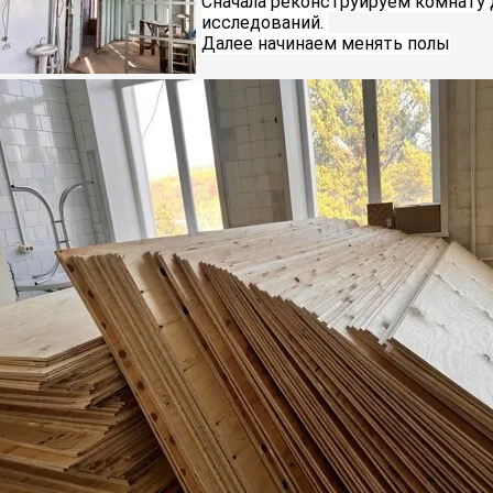
Сначала реконструируем комнату 
исследований. 
Далее начинаем менять полы