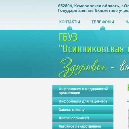
652804, Кемеровская область, г.Ос
Государственное бюджетное учре
КОНТАКТЫ
ТЕЛЕФОНЫ
Н
Информация о медицинской
организации
Информация для пациентов
Запись к врачу
Диспансеризация
Льготное лекарственное