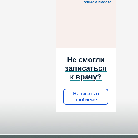
Решаем вместе
Не смогли
записаться
к врачу?
Написать о
проблеме