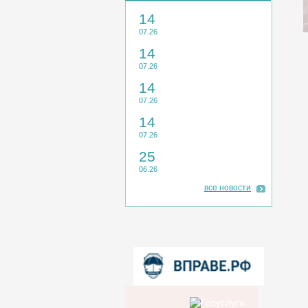
14
07.26
14
07.26
14
07.26
14
07.26
25
06.26
все новости