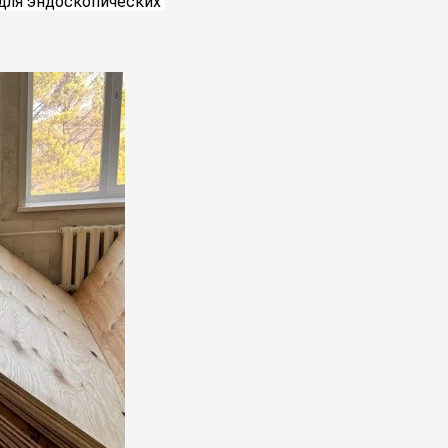
для эндоскопических 