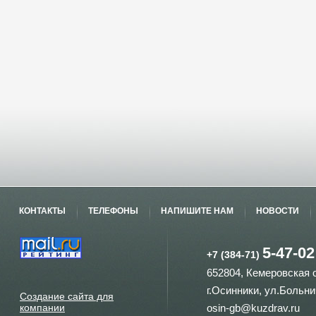
КОНТАКТЫ
ТЕЛЕФОНЫ
НАПИШИТЕ НАМ
НОВОСТИ
5-47-02
+7 (384-71)
652804, Кемеровская 
г.Осинники, ул.Больни
Создание сайта для
компании
osin-gb@kuzdrav.ru