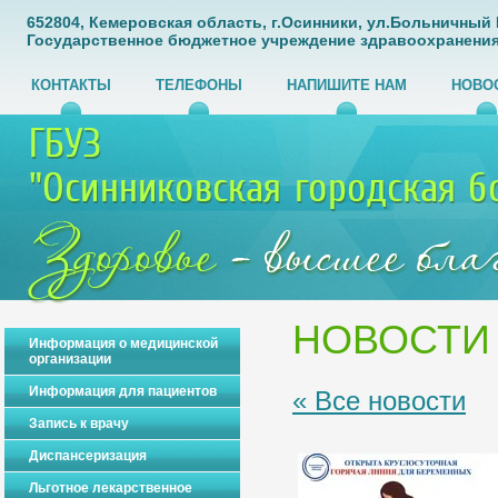
652804, Кемеровская область, г.Осинники, ул.Больничный Го
Государственное бюджетное учреждение здравоохранения
КОНТАКТЫ
ТЕЛЕФОНЫ
НАПИШИТЕ НАМ
НОВО
НОВОСТИ
Информация о медицинской
организации
Информация для пациентов
« Все новости
Запись к врачу
Диспансеризация
Льготное лекарственное