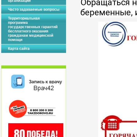
Обращаться н
организации
Часто задаваемые вопросы
беременные, и
Территориальная
программа
государственных гарантий
бесплатного оказания
гражданам медицинской
помощи
Карта сайта