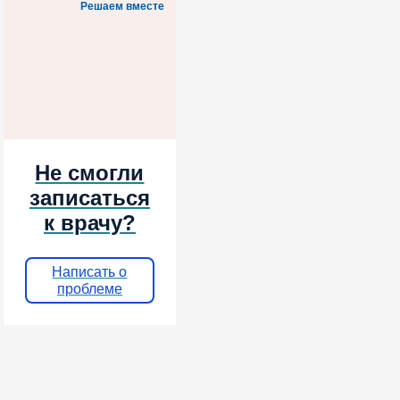
Решаем вместе
Не смогли
записаться
к врачу?
Написать о
проблеме