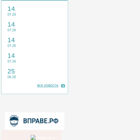
14
07.26
14
07.26
14
07.26
14
07.26
25
06.26
все новости