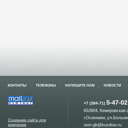
КОНТАКТЫ
ТЕЛЕФОНЫ
НАПИШИТЕ НАМ
НОВОСТИ
5-47-02
+7 (384-71)
652804, Кемеровская 
г.Осинники, ул.Больни
Создание сайта для
компании
osin-gb@kuzdrav.ru