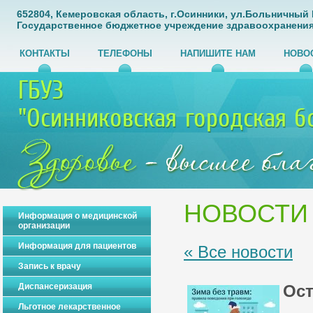
652804, Кемеровская область, г.Осинники, ул.Больничный Го
Государственное бюджетное учреждение здравоохранения
КОНТАКТЫ
ТЕЛЕФОНЫ
НАПИШИТЕ НАМ
НОВО
НОВОСТИ
Информация о медицинской
организации
Информация для пациентов
« Все новости
Запись к врачу
Диспансеризация
Ост
Льготное лекарственное