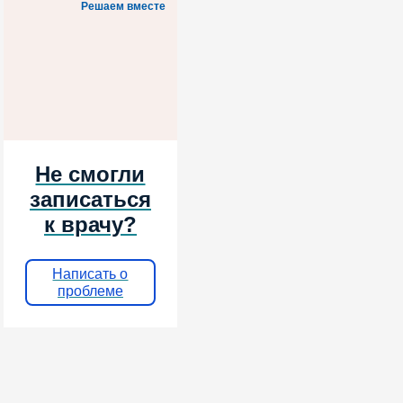
Решаем вместе
Не смогли
записаться
к врачу?
Написать о
проблеме