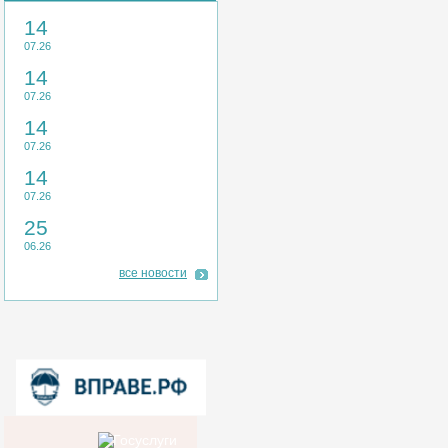
14
07.26
14
07.26
14
07.26
14
07.26
25
06.26
все новости