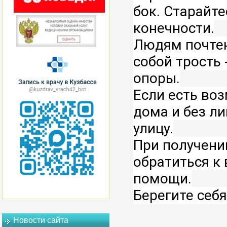
бок. Старайте
конечности.
Людям почтен
собой трость 
опоры.
Если есть во
дома и без л
улицу.
При получени
обратиться к 
помощи.
Берегите себя
Новости сайта