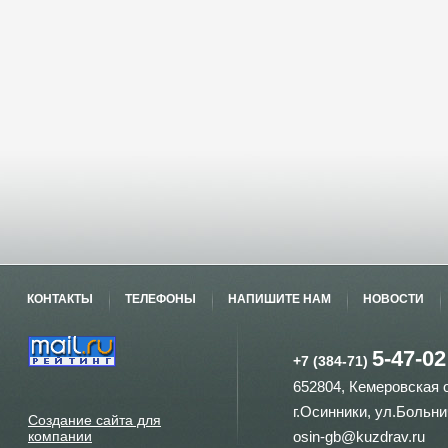
КОНТАКТЫ
ТЕЛЕФОНЫ
НАПИШИТЕ НАМ
НОВОСТИ
5-47-02
+7 (384-71)
652804, Кемеровская 
г.Осинники, ул.Больни
Создание сайта для
компании
osin-gb@kuzdrav.ru