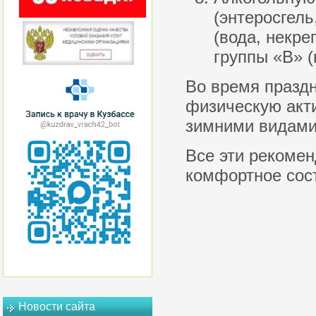
(энтеросгель
(вода, некре
группы «В» (
Во время праздн
физическую акти
зимними видами 
Все эти рекомен
комфортное сост
Новости сайта