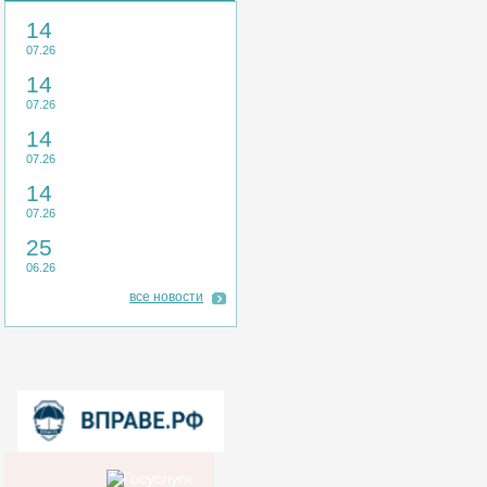
14
07.26
14
07.26
14
07.26
14
07.26
25
06.26
все новости