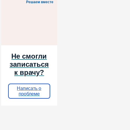
Решаем вместе
Не смогли
записаться
к врачу?
Написать о
проблеме